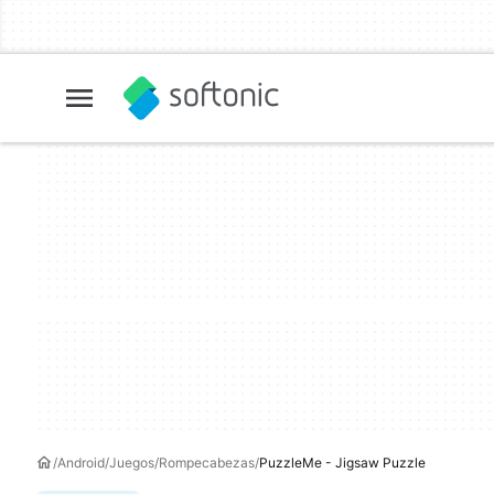
Android
Juegos
Rompecabezas
PuzzleMe - Jigsaw Puzzle