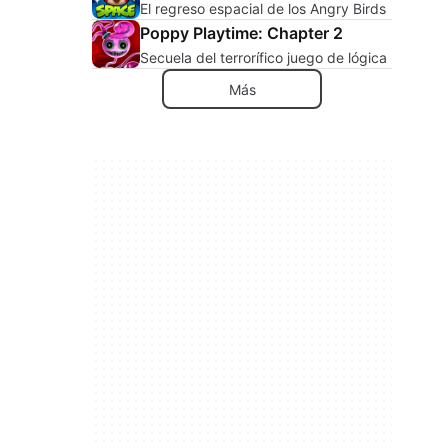
El regreso espacial de los Angry Birds
Poppy Playtime: Chapter 2
Secuela del terrorífico juego de lógica
Más