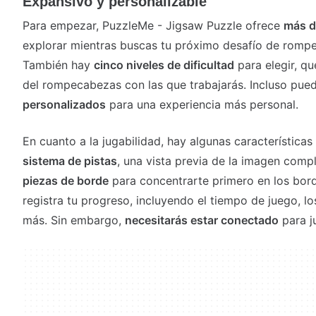
Expansivo y personalizable
Para empezar, PuzzleMe - Jigsaw Puzzle ofrece
más d
explorar mientras buscas tu próximo desafío de romp
También hay
cinco niveles de dificultad
para elegir, q
del rompecabezas con las que trabajarás. Incluso pue
personalizados
para una experiencia más personal.
En cuanto a la jugabilidad, hay algunas característica
sistema de pistas
, una vista previa de la imagen comp
piezas de borde
para concentrarte primero en los bord
registra tu progreso, incluyendo el tiempo de juego, 
más. Sin embargo,
necesitarás estar conectado
para j