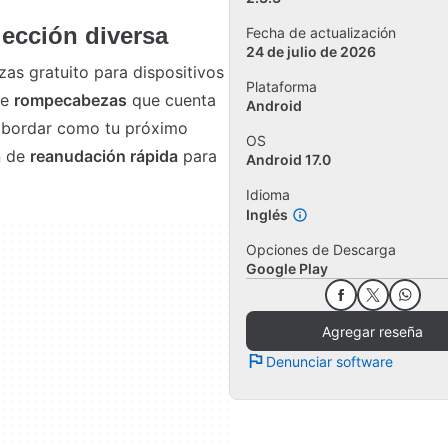
ección diversa
Fecha de actualización
24 de julio de 2026
s gratuito para dispositivos
Plataforma
de
rompecabezas
que cuenta
Android
 abordar como tu próximo
OS
n de
reanudación rápida
para
Android 17.0
Idioma
Inglés
Opciones de Descarga
Google Play
Agregar reseña
Denunciar software