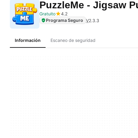
PuzzleMe - Jigsaw P
Gratuito
4.2
Programa Seguro
V
2.3.3
Información
Escaneo de seguridad