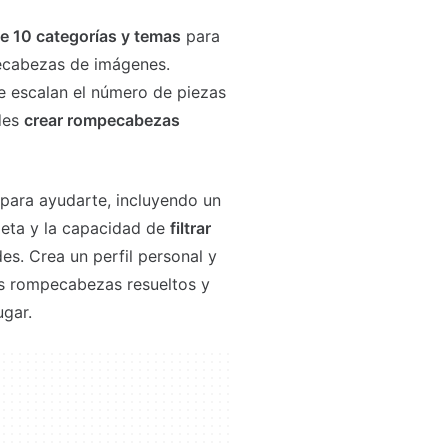
e 10 categorías y temas
para
ecabezas de imágenes.
ue escalan el número de piezas
des
crear rompecabezas
s para ayudarte, incluyendo un
leta y la capacidad de
filtrar
es. Crea un perfil personal y
los rompecabezas resueltos y
ugar.